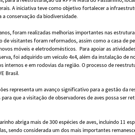
rais. A iniciativa teve como objetivo fortalecer a infraestrut
a a conservação da biodiversidade.
anos, foram realizadas melhorias importantes nas estruturas
o de visitantes foram reformados, assim como a casa de pe
vos móveis e eletrodomésticos.  Para apoiar as atividades
rva, foi adquirido um veículo 4x4, além da instalação de no
os internos e em rodovias da região. O processo de reestru
E Brasil.
ões representa um avanço significativo para a gestão da rese
 para que a visitação de observadores de aves possa ser r
inho abriga mais de 300 espécies de aves, incluindo 11 esp
s, sendo considerada um dos mais importantes remanesc