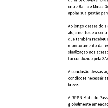
entre Bahia e Minas Ge
apoiar sua gestão par
Ao longo desses dois 
alojamentos e o centr
que também recebeu no
monitoramento da rese
sinalização nos acess
foi conduzido pela SAV
A conclusão dessas aç
condições necessárias
breve. 
A RPPN Mata do Passar
globalmente ameaçada