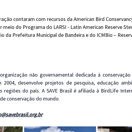
uração contaram com recursos da American Bird Conservanc
or meio do Programa do LARSI - Latin American Reserve Ste
oio da Prefeitura Municipal de Bandeira e do ICMBio – Reserv
 organização não governamental dedicada à conservação 
 2004, desenvolve projetos de pesquisa, educação ambien
 regiões do país. A SAVE Brasil é afiliada à BirdLife Intern
 de conservação do mundo.
@savebrasil.org.br