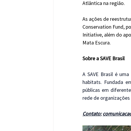
Atlântica na região.
As ações de reestrut
Conservation Fund, p
Initiative, além do ap
Mata Escura.
Sobre a SAVE Brasil
A SAVE Brasil é uma
habitats. Fundada em
públicas em diferentes
rede de organizações
Contato
:
comunicacao