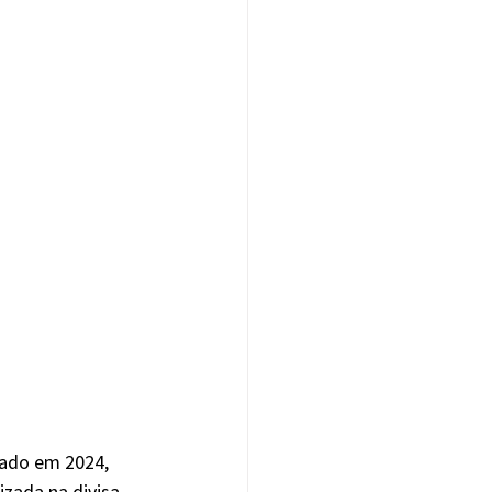
ado em 2024, 
izada na divisa 