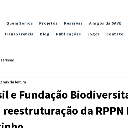
Quem Somos
Projetos
Reservas
Amigos da SAVE
Transparência
Blog
Publicações
Jogos
Contato
sarinhar
2 min de leitura
il e Fundação Biodiversit
 reestruturação da RPPN
rinho