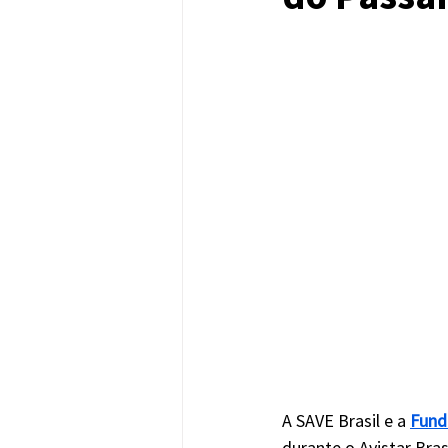
A SAVE Brasil e a 
Fund
durante o Avistar Bras