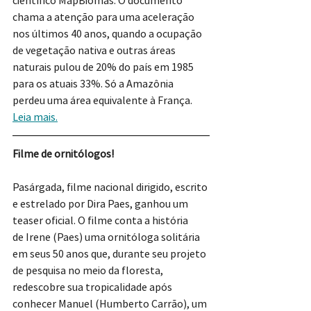
chama a atenção para uma aceleração 
nos últimos 40 anos, quando a ocupação 
de vegetação nativa e outras áreas 
naturais pulou de 20% do país em 1985 
para os atuais 33%.
Só a Amazônia 
perdeu uma área equivalente à França. 
Leia mais.
Filme de ornitólogos!
Pasárgada, filme nacional dirigido, escrito 
e estrelado por Dira Paes, ganhou um 
teaser oficial. O filme conta a história 
de Irene (Paes) uma ornitóloga solitária 
em seus 50 anos que, durante seu projeto 
de pesquisa no meio da floresta, 
redescobre sua tropicalidade após 
conhecer Manuel (Humberto Carrão), um 