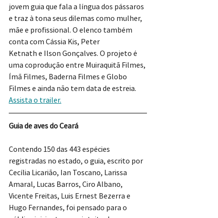
jovem guia que fala a língua dos pássaros 
e traz à tona seus dilemas como mulher, 
mãe e profissional. O elenco também 
conta com Cássia Kis, Peter 
Ketnath e Ilson Gonçalves. O projeto é 
uma coprodução entre Muiraquitã Filmes, 
Ímã Filmes, Baderna Filmes e Globo 
Filmes e ainda não tem data de estreia. 
Assista o trailer.
Guia de aves do Ceará
Contendo 150 das 443 espécies 
registradas no estado, o guia, escrito por 
Cecília Licarião, Ian Toscano, Larissa 
Amaral, Lucas Barros, Ciro Albano, 
Vicente Freitas, Luis Ernest Bezerra e 
Hugo Fernandes, foi pensado para o 