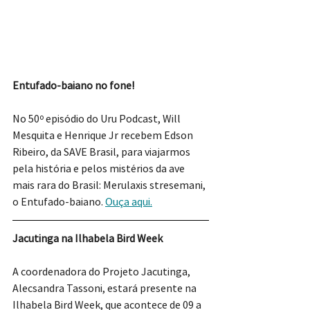
Entufado-baiano no fone!
No 50º episódio do Uru Podcast, Will 
Mesquita e Henrique Jr recebem Edson 
Ribeiro, da SAVE Brasil, para viajarmos 
pela história e pelos mistérios da ave 
mais rara do Brasil: Merulaxis stresemani, 
o Entufado-baiano. 
Ouça aqui.
Jacutinga na Ilhabela Bird Week
A coordenadora do Projeto Jacutinga, 
Alecsandra Tassoni, estará presente na 
Ilhabela Bird Week, que acontece de 09 a 