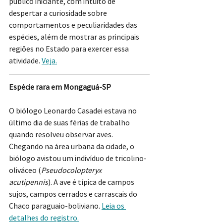
público iniciante, com intuito de 
despertar a curiosidade sobre 
comportamentos e peculiaridades das 
espécies, além de mostrar as principais 
regiões no Estado para exercer essa 
atividade. 
Veja.
Espécie rara em Mongaguá-SP
O biólogo Leonardo Casadei estava no 
último dia de suas férias de trabalho 
quando resolveu observar aves. 
Chegando na área urbana da cidade, o 
biólogo avistou um indivíduo de tricolino-
oliváceo (
Pseudocolopteryx 
acutipennis
). A ave é típica de campos 
sujos, campos cerrados e carrascais do 
Chaco paraguaio-boliviano. 
Leia os 
detalhes do registro.