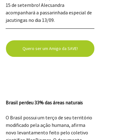
15 de setembro! Alecsandra 
acompanhará a passarinhada especial de 
jacutingas no dia 13/09.
Quero ser um Amigo da SAVE!
Brasil perdeu 33% das áreas naturais
O Brasil possui um terço de seu território 
modificado pela ação humana, afirma 
novo levantamento feito pelo coletivo 
científico MapBiomas. O documento 