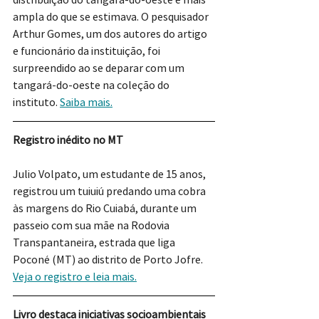
ampla do que se estimava. O pesquisador 
Arthur Gomes, um dos autores do artigo 
e funcionário da instituição, foi 
surpreendido ao se deparar com um 
tangará-do-oeste na coleção do 
instituto. 
Saiba mais.
Registro inédito no MT
Julio Volpato, um estudante de 15 anos, 
registrou um tuiuiú predando uma cobra 
às margens do Rio Cuiabá, durante um 
passeio com sua mãe na Rodovia 
Transpantaneira, estrada que liga 
Poconé (MT) ao distrito de Porto Jofre. 
Veja o registro e leia mais.
Livro destaca iniciativas socioambientais 