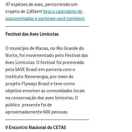
47 espécies de aves, percorrendo um 
trajeto de 2,85km! 
Veja o calendário de 
passarinhadas e participe você também
.
Festival das Aves Limícolas
O município de Macau, no Rio Grande do 
Norte, foi movimentado pelo Festival das 
Aves Limícolas. O festival foi promovido 
pela SAVE Brasil em parceria com o 
Instituto Neoenergia, por meio do 
projeto Flyways Brasil e teve como 
objetivo envolver as comunidades locais 
na conservação das aves limícolas. O 
público  presente foi de 
aproximadamente 600 pessoas.
V Encontro Nacional do CETAS