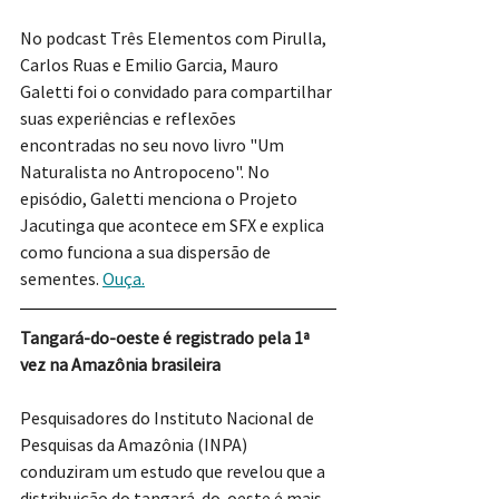
No podcast Três Elementos com Pirulla, 
Carlos Ruas e Emilio Garcia, Mauro 
Galetti foi o convidado para compartilhar 
suas experiências e reflexões 
encontradas no seu novo livro "Um 
Naturalista no Antropoceno". No 
episódio, Galetti menciona o Projeto 
Jacutinga que acontece em SFX e explica 
como funciona a sua dispersão de 
sementes. 
Ouça.
Tangará-do-oeste é registrado pela 1ª 
vez na Amazônia brasileira
Pesquisadores do Instituto Nacional de 
Pesquisas da Amazônia (INPA) 
conduziram um estudo que revelou que a 
distribuição do tangará-do-oeste é mais 