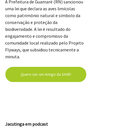
A Prefeitura de Guamaré (RN) sancionou 
uma lei que declara as aves limícolas 
como patrimônio natural e símbolo da 
conservação e proteção da 
biodiversidade. A lei é resultado do 
engajamento e compromisso da 
comunidade local realizado pelo Projeto 
Flyways, que subsidiou tecnicamente a 
minuta.
Quero ser um Amigo da SAVE!
Jacutinga em podcast