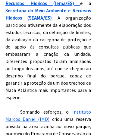
Recursos Hídricos (Iema/ES) 
e a 
Secretaria do Meio Ambiente e Recursos 
Hídricos (SEAMA/ES)
.
 A organização 
participou ativamente da elaboração dos 
estudos técnicos, da definição de limites, 
da avaliação da categoria de proteção e 
do apoio às consultas públicas que 
embasaram a criação da unidade. 
Diferentes propostas foram analisadas 
ao longo dos anos, até que se chegou ao 
desenho final do parque, capaz de 
garantir a proteção de um dos trechos de 
Mata Atlântica mais importantes para a 
espécie.
	Somando esforços, o 
Instituto 
Marcos Daniel (IMD)
 criou uma reserva 
privada na área vizinha ao novo parque, 
por meio do Programa de Conservação da 