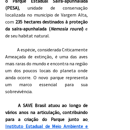
o Parque Estadual Saíra-apunhalada 
(PESA)
, unidade de conservação 
localizada no município de Vargem Alta, 
com 
235 hectares destinados à proteção 
da saíra-apunhalada (
Nemosia rourei
)
 e 
de seu habitat natural.
	A espécie, considerada Criticamente 
Ameaçada de extinção, é uma das aves 
mais raras do mundo e encontra na região 
um dos poucos locais do planeta onde 
ainda ocorre. O novo parque representa 
um marco essencial para sua 
sobrevivência.
A SAVE Brasil atuou ao longo de 
vários anos na articulação, contribuindo 
para a criação do Parque junto ao
Instituto Estadual de Meio Ambiente e 