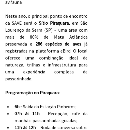
avifauna.
Neste ano, o principal ponto de encontro 
da SAVE será o 
Sítio Piraquara
, em São 
Lourenço da Serra (SP) – uma área com 
mais de 80% de Mata Atlântica 
preservada e 
286 espécies de aves
 já 
registradas na plataforma eBird. O local 
oferece uma combinação ideal de 
natureza, trilhas e infraestrutura para 
uma experiência completa de 
passarinhada.
Programação no Piraquara:
6h - 
Saída da Estação Pinheiros;
07h às 11h
 – Recepção, café da 
manhã e passarinhadas guiadas;
11h às 12h
 – Roda de conversa sobre 