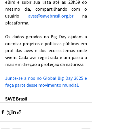
eBird e subir sua lista até as 23h59 do 
mesmo dia, compartilhando com o 
usuário 
aves@savebrasil.org.br
 na 
plataforma.
Os dados gerados no Big Day ajudam a 
orientar projetos e políticas públicas em 
prol das aves e dos ecossistemas onde 
vivem. Cada ave registrada é um passo a 
mais em direção à proteção da natureza. 
Junte-se a nós no Global Big Day 2025 e 
faça parte desse movimento mundial.
SAVE Brasil