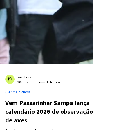
savebrasil
20 de jan.
3 min de leitura
Ciência cidadã