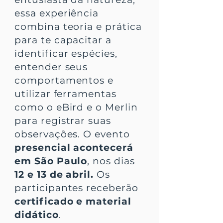
essa experiência
combina teoria e prática
para te capacitar a
identificar espécies,
entender seus
comportamentos e
utilizar ferramentas
como o eBird e o Merlin
para registrar suas
observações. ​O evento
presencial acontecerá
em São Paulo
, nos dias
12 e 13 de abril.
Os
participantes receberão
certificado e material
didático
.