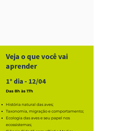
Veja o que você vai
aprender
1° dia - 12/04
​Das 8h às 17h
História natural das aves;
Taxonomia, migração e comportamento;
Ecologia das aves e seu papel nos
ecossistemas;