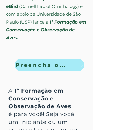
eBird
(Cornell Lab of Ornithology) e
com apoio da Universidade de São
Paulo (USP) lança a
1ª Formação em
Conservação e Observação de
Aves.
Preencha o formulário de interesse
A
1ª Formação em
Conservação e
Observação de Aves
é
para você! Seja você
um iniciante ou um
entusiasta da natureza,