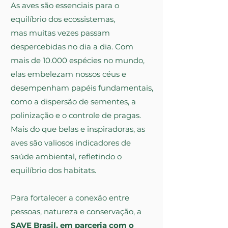
As aves são essenciais para o
equilíbrio dos ecossistemas,
mas muitas vezes passam
despercebidas no dia a dia. Com
mais de 10.000 espécies no mundo,
elas embelezam nossos céus e
desempenham papéis fundamentais,
como a dispersão de sementes, a
polinização e o controle de pragas.
Mais
do que belas e inspiradoras, as
aves são valiosos indicadores
de
saúde ambiental,
refletindo o
equilíbrio dos habitats.
Para fortalecer a conexão entre
pessoas, natureza e conservação, a
SAVE Brasil, em parceria com o