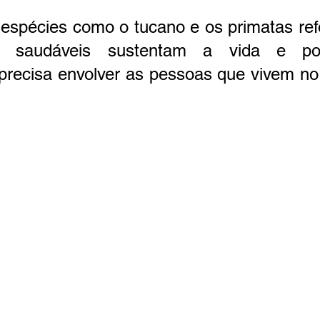
 espécies como o tucano e os primatas ref
as saudáveis sustentam a vida e p
recisa envolver as pessoas que vivem no te