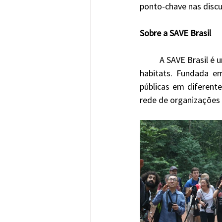
ponto-chave nas discu
Sobre a SAVE Brasil
	A SAVE Brasil é uma organização não governamental dedicada à conservação das aves e seus 
habitats. Fundada em
públicas em diferentes
rede de organizações 