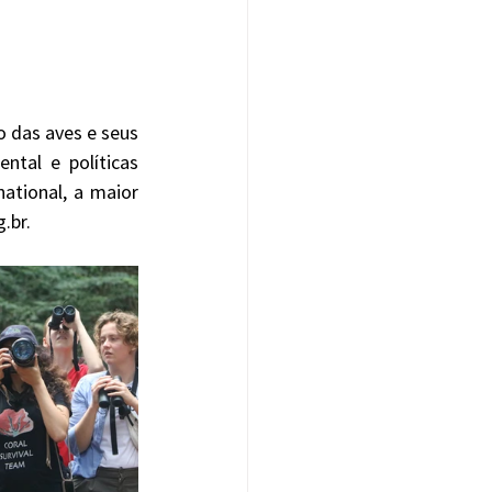
tal e políticas 
ational, a maior 
.br.