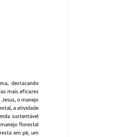
as mais eficazes 
 Jesus, o manejo 
tal, a atividade 
nda sustentável 
manejo florestal 
resta em pé, um 