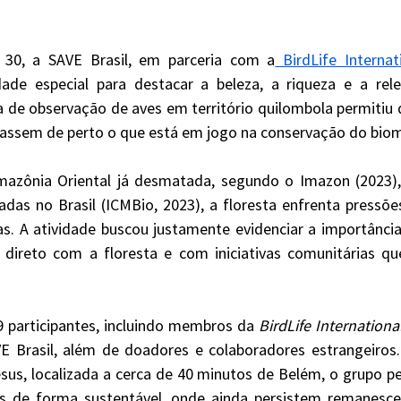
 30, a SAVE Brasil, em parceria com a
 BirdLife Internat
de especial para destacar a beleza, a riqueza e a rele
de observação de aves em território quilombola permitiu q
iassem de perto o que está em jogo na conservação do biom
as no Brasil (ICMBio, 2023), a floresta enfrenta pressões
s. A atividade buscou justamente evidenciar a importânci
direto com a floresta e com iniciativas comunitárias q
19 participantes, incluindo membros da 
BirdLife Internationa
 Brasil, além de doadores e colaboradores estrangeiros
us, localizada a cerca de 40 minutos de Belém, o grupo pe
s de forma sustentável, onde ainda persistem remanescen