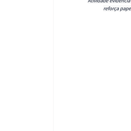
Atividade evidencia
reforça pap