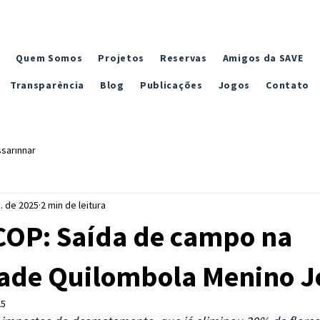
Quem Somos
Projetos
Reservas
Amigos da SAVE
Transparência
Blog
Publicações
Jogos
Contato
sarinhar
. de 2025
2 min de leitura
OP: Saída de campo na
de Quilombola Menino J
25