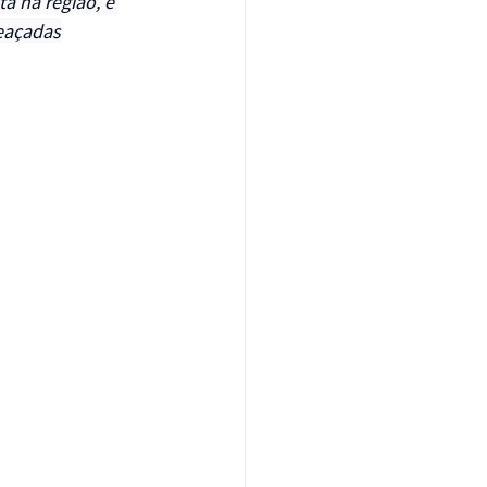
a na região, e 
eaçadas