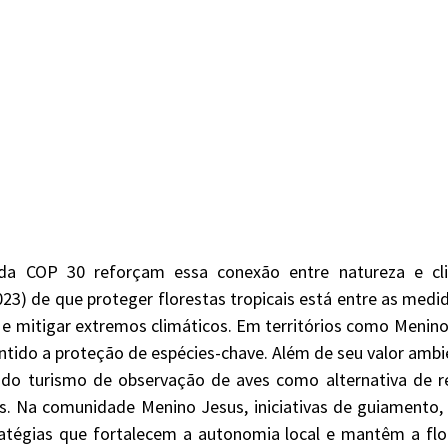
023) de que proteger florestas tropicais está entre as medid
 e mitigar extremos climáticos. Em territórios como Menino
tido a proteção de espécies-chave. Além de seu valor ambien
 do turismo de observação de aves como alternativa de re
s. Na comunidade Menino Jesus, iniciativas de guiamento, 
tégias que fortalecem a autonomia local e mantêm a flo