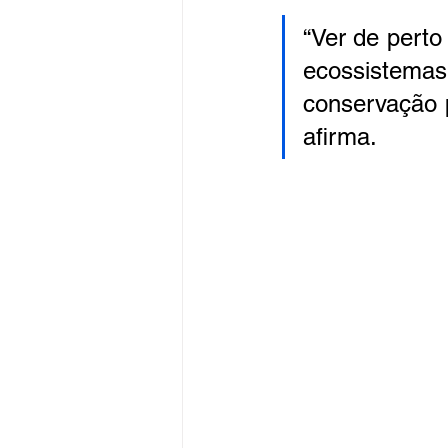
“Ver de perto
ecossistem
conservação p
afirma.